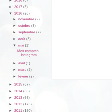
►
2018
(6)
►
2017
(5)
▼
2016
(26)
►
novembre
(2)
►
octobre
(3)
►
septembre
(7)
►
août
(8)
▼
mai
(1)
Mes comptes
instagram
►
avril
(1)
►
mars
(2)
►
février
(2)
►
2015
(67)
►
2014
(36)
►
2013
(65)
►
2012
(173)
►
2011
(150)