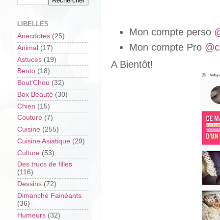
LIBELLÉS
Mon compte perso
@
Anecdotes
(25)
Mon compte Pro
@c
Animal
(17)
Astuces
(19)
A Bientôt!
Bento
(18)
Bout'Chou
(32)
Box Beauté
(30)
Chien
(15)
Couture
(7)
Cuisine
(255)
Cuisine Asiatique
(29)
Culture
(53)
Des trucs de filles
(116)
Dessins
(72)
Dimanche Fainéants
(36)
Humeurs
(32)